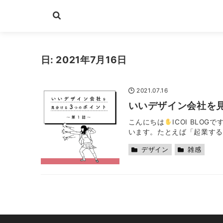
日:
2021年7月16日
2021.07.16
いいデザイン会社を見
こんにちは
ICOI BL
います。たとえば「起業するか
デザイン
雑感