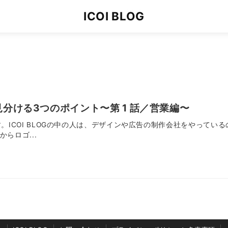
ICOI BLOG
分ける3つのポイント〜第 1 話／営業編〜
OGです。ICOI BLOGの中の人は、デザインや広告の制作会社をやっ
らロゴ...