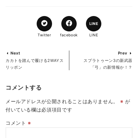
LINE
Twitter
facebook
LINE
Next
Prev
カカトを踏んで履ける2WAYス
スプラトゥーン3の新武器
リッポン
「弓」の新情報か！？
コメントする
メールアドレスが公開されることはありません。
※
が
付いている欄は必須項目です
コメント
※