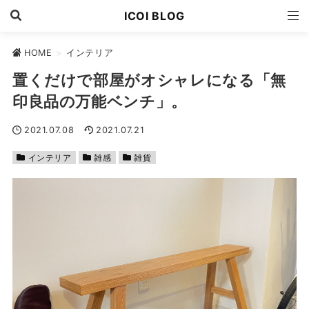
ICOI BLOG
HOME
>
インテリア
置くだけで部屋がオシャレになる「無
印良品の万能ベンチ」。
2021.07.08
2021.07.21
インテリア
雑感
雑貨