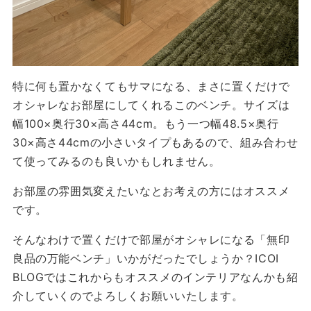
特に何も置かなくてもサマになる、まさに置くだけで
オシャレなお部屋にしてくれるこのベンチ。サイズは
幅100×奥行30×高さ44cm。もう一つ幅48.5×奥行
30×高さ44cmの小さいタイプもあるので、組み合わせ
て使ってみるのも良いかもしれません。
お部屋の雰囲気変えたいなとお考えの方にはオススメ
です。
そんなわけで置くだけで部屋がオシャレになる「無印
良品の万能ベンチ」いかがだったでしょうか？ICOI
BLOGではこれからもオススメのインテリアなんかも紹
介していくのでよろしくお願いいたします。