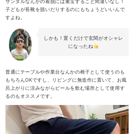
サンダルなんかの着脱には重宝すること間違いなし！
子どもが長靴を脱いだりするのにもちょうどいいんで
すよね。
しかも！置くだけで玄関がオシャレ
になったね
普通にテーブルや作業台なんかの椅子として使うのも
もちろんOKですし、リビングに無造作に置いて、お風
呂上がりに涼みながらビールを飲む場所として使用す
るのもオススメです。