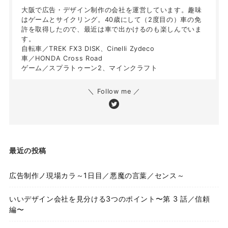
大阪で広告・デザイン制作の会社を運営しています。趣味
はゲームとサイクリング。40歳にして（2度目の）車の免
許を取得したので、最近は車で出かけるのも楽しんでいま
す。
自転車／TREK FX3 DISK、Cinelli Zydeco
車／HONDA Cross Road
ゲーム／スプラトゥーン2、マインクラフト
＼ Follow me ／
最近の投稿
広告制作ノ現場カラ～1日目／悪魔の言葉／センス～
いいデザイン会社を見分ける3つのポイント〜第 3 話／信頼
編〜